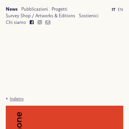
News
Pubblicazioni
Progetti
IT
EN
Survey Shop / Artworks & Editions
Sostienici
Chi siamo
←
Indietro